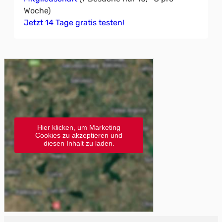
Woche)
Jetzt 14 Tage gratis testen!
Hier klicken, um Marketing
Cookies zu akzeptieren und
diesen Inhalt zu laden.