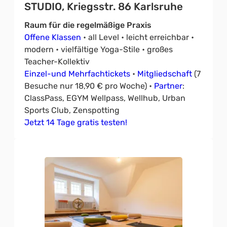
STUDIO, Kriegsstr. 86 Karlsruhe
Raum für die regelmäßige Praxis
Offene Klassen
• all Level • leicht erreichbar •
modern • vielfältige Yoga-Stile • großes
Teacher-Kollektiv
Einzel-und Mehrfachtickets
•
Mitgliedschaft
(7
Besuche nur 18,90 € pro Woche) •
Partner
:
ClassPass, EGYM Wellpass, Wellhub, Urban
Sports Club, Zenspotting
Jetzt 14 Tage gratis testen!