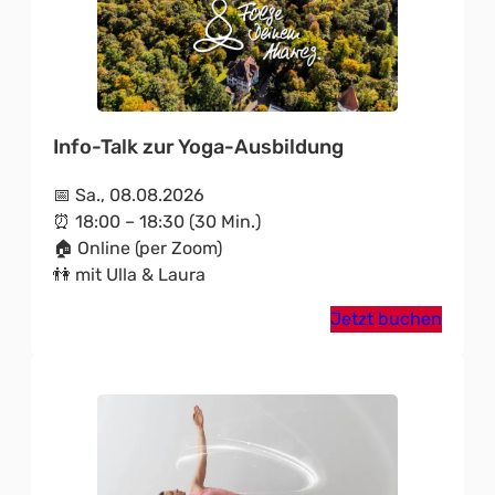
Info-Talk zur Yoga-Ausbildung
📅 Sa., 08.08.2026
⏰ 18:00 – 18:30 (30 Min.)
🏠 Online (per Zoom)
👫 mit Ulla & Laura
Jetzt buchen