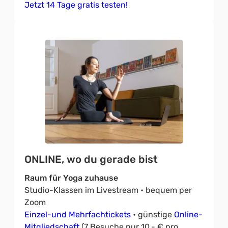
Jetzt 14 Tage gratis testen!
ONLINE, wo du gerade bist
Raum für Yoga zuhause
Studio-Klassen im Livestream • bequem per
Zoom
Einzel-und Mehrfachtickets
• günstige
Online-
Mitgliedschaft
(7 Besuche nur 10,- € pro