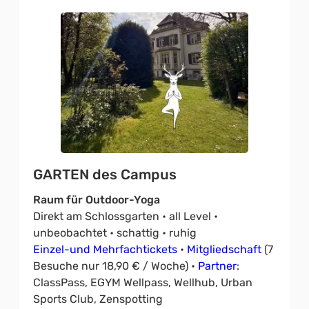
GARTEN des Campus
Raum für Outdoor-Yoga
Direkt am Schlossgarten • all Level •
unbeobachtet • schattig • ruhig
Einzel-und Mehrfachtickets
•
Mitgliedschaft
(7
Besuche nur 18,90 € / Woche) •
Partner
:
ClassPass, EGYM Wellpass, Wellhub, Urban
Sports Club, Zenspotting