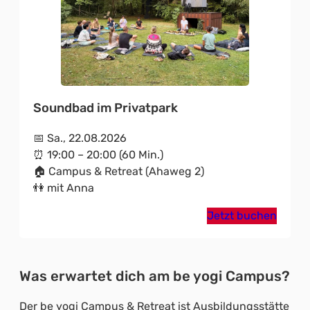
Soundbad im Privatpark
📅 Sa., 22.08.2026
⏰ 19:00 – 20:00 (60 Min.)
🏠 Campus & Retreat (Ahaweg 2)
👫 mit Anna
Jetzt buchen
Was erwartet dich am be yogi Campus?
Der be yogi Campus & Retreat ist Ausbildungsstätte