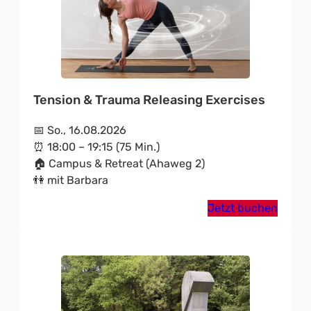
Tension & Trauma Releasing Exercises
📅 So., 16.08.2026
⏰ 18:00 – 19:15 (75 Min.)
🏠 Campus & Retreat (Ahaweg 2)
👫 mit Barbara
Jetzt buchen