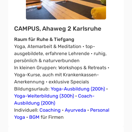
CAMPUS, Ahaweg 2 Karlsruhe
Raum für Ruhe & Tiefgang
Yoga, Atemarbeit & Meditation • top-
ausgebildete, erfahrene Lehrende • ruhig,
persönlich & naturverbunden
In kleinen Gruppen: Workshops & Retreats •
Yoga-Kurse, auch mit Krankenkassen-
Anerkennung • exklusive Specials
Bildungsurlaub:
Yoga-Ausbildung (200h)
•
Yoga-Weiterbildung (300h)
•
Coach-
Ausbildung (200h)
Individuell:
Coaching
•
Ayurveda
•
Personal
Yoga
•
BGM
für Firmen