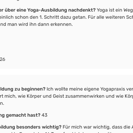
er über eine Yoga-Ausbildung nachdenkt?
Yoga ist ein We
lich schon den 1. Schritt dazu getan. Für alle weiteren Schr
 und man wird ihn dann erkennen.
026
ildung zu beginnen?
Ich wollte meine eigene Yogapraxis ver
ert mich, wie Körper und Geist zusammenwirken und wie Kör
en
.
dung gemacht hast?
43
sbildung besonders wichtig?
Für mich war wichtig, dass die 