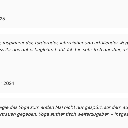
025
 inspirierender, fordernder, lehrreicher und erfüllender We
s ihr uns dabei begleitet habt. Ich bin sehr froh darüber, 
hr 2024
agie des Yoga zum ersten Mal nicht nur gespürt, sondern au
ertrauen gegeben, Yoga authentisch weiterzugeben – insges