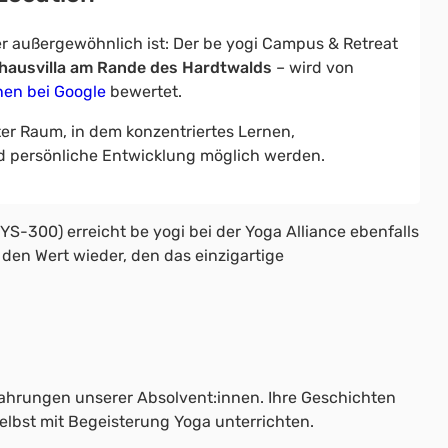
r außergewöhnlich ist: Der be yogi Campus & Retreat
thausvilla am Rande des Hardtwalds
– wird von
nen bei Google
bewertet.
ter Raum, in dem konzentriertes Lernen,
persönliche Entwicklung möglich werden.
S-300) erreicht be yogi bei der Yoga Alliance ebenfalls
 den Wert wieder, den das einzigartige
Erfahrungen unserer Absolvent:innen. Ihre Geschichten
elbst mit Begeisterung Yoga unterrichten.