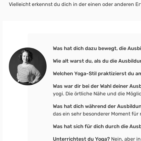
Vielleicht erkennst du dich in der einen oder anderen Er
Was hat dich dazu bewegt, die Aus
Wie alt warst du, als du die Ausbil
Welchen Yoga-Stil praktizierst du a
Was war dir bei der Wahl deiner Au
yogi. Die örtliche Nähe und die Mögl
Was hat dich während
der Ausbildu
das ein sehr besonderer Moment für 
Was hat sich für dich durch die Au
Unterrichtest du Yoga?
Nein, aber i