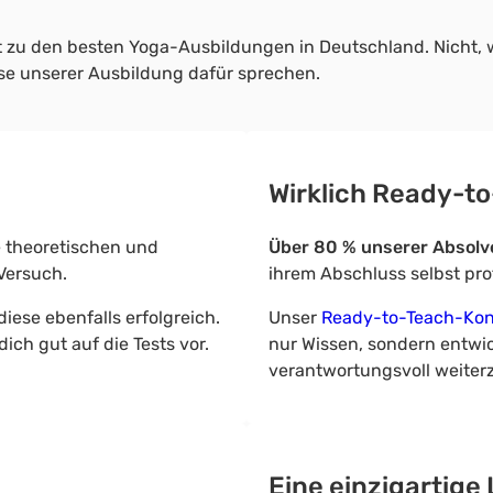
 zu den besten Yoga-Ausbildungen in Deutschland. Nicht, w
se unserer Ausbildung dafür sprechen.
Wirklich Ready-t
 theoretischen und
Über 80 % unserer Absolv
Versuch.
ihrem Abschluss selbst pro
iese ebenfalls erfolgreich.
Unser
Ready-to-Teach-Ko
ich gut auf die Tests vor.
nur Wissen, sondern entwic
verantwortungsvoll weiter
Eine einzigartige