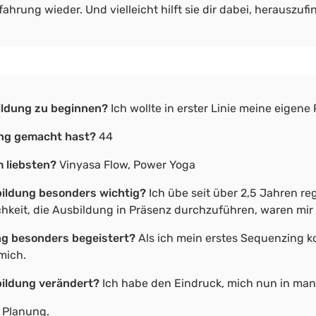
fahrung wieder. Und vielleicht hilft sie dir dabei, herauszu
bildung zu beginnen?
Ich wollte in erster Linie meine eigene
dung gemacht hast?
44
m liebsten?
Vinyasa Flow, Power Yoga
sbildung besonders wichtig?
Ich übe seit über 2,5 Jahren r
ichkeit, die Ausbildung in Präsenz durchzuführen, waren mir
ng besonders begeistert?
Als ich mein erstes Sequenzing k
mich.
sbildung verändert?
Ich habe den Eindruck, mich nun in ma
n Planung.