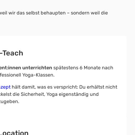
eil wir das selbst behaupten – sondern weil die
o-Teach
ent:innen unterrichten
spätestens 6 Monate nach
fessionell Yoga-Klassen.
nzept
hält damit, was es verspricht: Du erhältst nicht
kelst die Sicherheit, Yoga eigenständig und
zugeben.
 Location