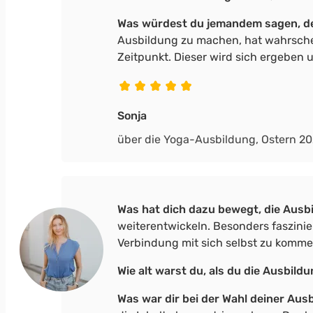
Was würdest du jemandem sagen, d
Ausbildung zu machen, hat wahrschein
Zeitpunkt. Dieser wird sich ergeben
Sonja
über die Yoga-Ausbildung, Ostern 2
Was hat dich dazu bewegt, die Ausb
weiterentwickeln. Besonders faszini
Verbindung mit sich selbst zu komm
Wie alt warst du, als du die Ausbil
Was war dir bei der Wahl deiner Au