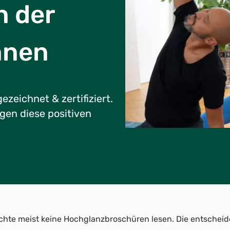
 der
nnen
ezeichnet & zertifiziert.
gen diese positiven
hte meist keine Hochglanzbroschüren lesen. Die entscheide