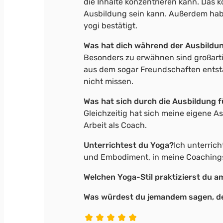
die Inhalte konzentrieren kann. Das
Ausbildung sein kann. Außerdem hab
yogi bestätigt.
Was hat dich während der Ausbildu
Besonders zu erwähnen sind großart
aus dem sogar Freundschaften entstan
nicht missen.
Was hat sich durch die Ausbildung 
Gleichzeitig hat sich meine eigene A
Arbeit als Coach.
Unterrichtest du Yoga?
Ich unterric
und Embodiment, in meine Coachings 
Welchen Yoga-Stil praktizierst du a
Was würdest du jemandem sagen, d