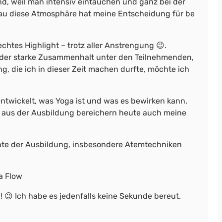
d, weil man intensiv eintauchen und ganz bei der
au diese Atmosphäre hat meine Entscheidung für be
htes Highlight – trotz aller Anstrengung 😉.
 der starke Zusammenhalt unter den Teilnehmenden,
, die ich in dieser Zeit machen durfte, möchte ich
entwickelt, was Yoga ist und was es bewirken kann.
en aus der Ausbildung bereichern heute auch meine
ente der Ausbildung, insbesondere Atemtechniken
a Flow
 😉 Ich habe es jedenfalls keine Sekunde bereut.