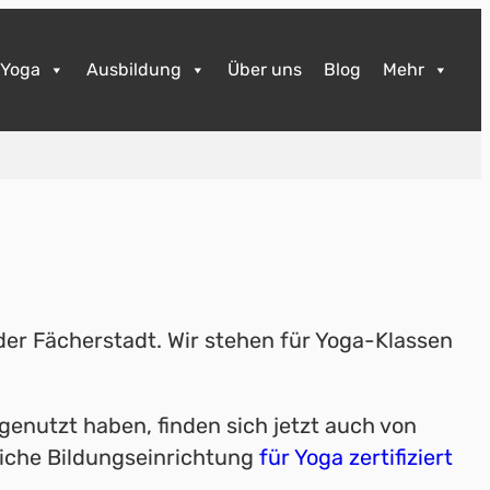
Yoga
Ausbildung
Über uns
Blog
Mehr
 der Fächerstadt. Wir stehen für Yoga-Klassen
enutzt haben, finden sich jetzt auch von
atliche Bildungseinrichtung
für Yoga zertifiziert