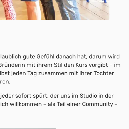
glaublich gute Gefühl danach hat, darum wird
Gründerin mit ihrem Stil den Kurs vorgibt – im
 selbst jeden Tag zusammen mit ihrer Tochter
ren.
eder sofort spürt, der uns im Studio in der
ich willkommen – als Teil einer Community –