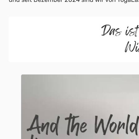
Das ist
Wi