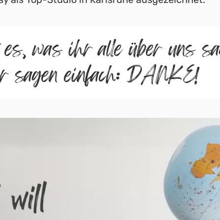
 es, was ihr alle über uns sa
r sagen einfach: DANKE!