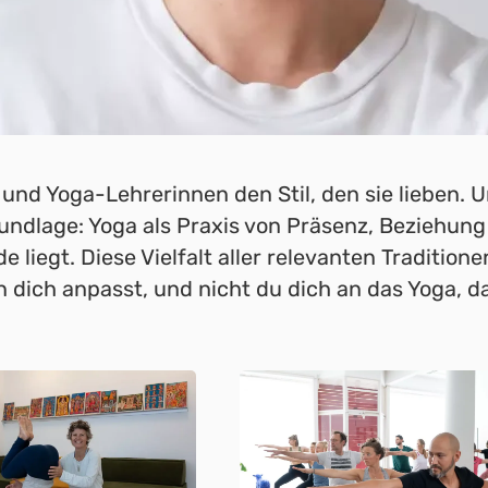
und Yoga-Lehrerinnen den Stil, den sie lieben. U
undlage: Yoga als Praxis von Präsenz, Beziehun
iegt. Diese Vielfalt aller relevanten Traditionen
n dich anpasst, und nicht du dich an das Yoga, d