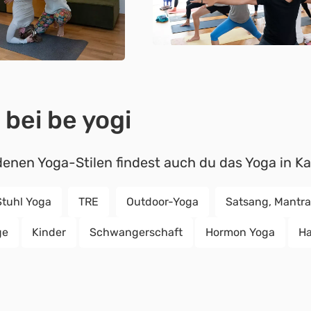
 bei be yogi
enen Yoga-Stilen findest auch du das Yoga in Kar
Stuhl Yoga
TRE
Outdoor-Yoga
Satsang, Mantra
ge
Kinder
Schwangerschaft
Hormon Yoga
Ha