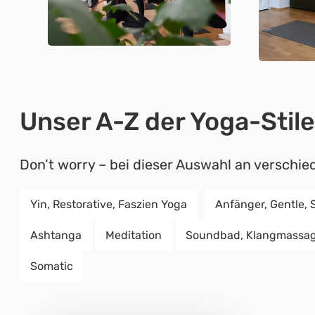
Unser A-Z der Yoga-Stile
Don’t worry – bei dieser Auswahl an verschied
Yin, Restorative, Faszien Yoga
Anfänger, Gentle, 
Ashtanga
Meditation
Soundbad, Klangmassa
Somatic