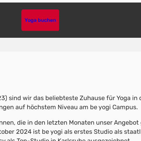
Yoga buchen
23) sind wir das beliebteste Zuhause für Yoga in
dungen auf höchstem Niveau am be yogi Campus.
nen, die in den letzten Monaten unser Angebot g
Oktober 2024 ist be yogi als erstes Studio als sta
y als Top-Studio in Karlsruhe ausgezeichnet.