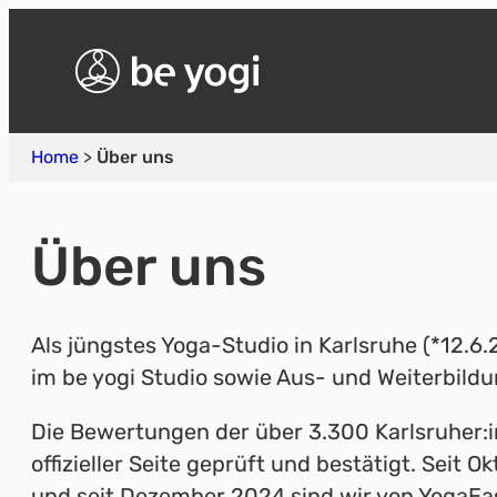
Home
>
Über uns
Über uns
Als jüngstes Yoga-Studio in Karlsruhe (*12.6.
im be yogi Studio sowie Aus- und Weiterbil
Die Bewertungen der über 3.300 Karlsruher:in
offizieller Seite geprüft und bestätigt. Seit 
und seit Dezember 2024 sind wir von YogaEas