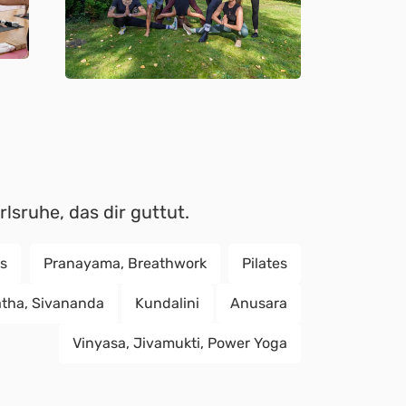
lsruhe, das dir guttut.
s
Pranayama, Breathwork
Pilates
tha, Sivananda
Kundalini
Anusara
Vinyasa, Jivamukti, Power Yoga