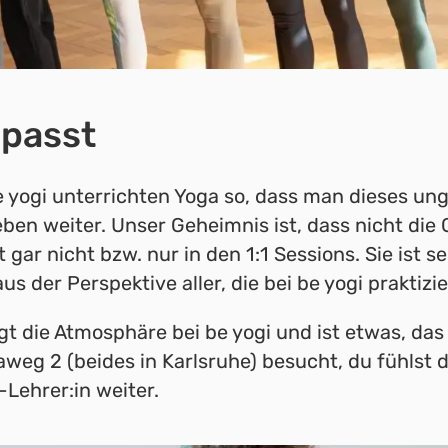
npasst
 yogi unterrichten Yoga so, dass man dieses un
ben weiter. Unser Geheimnis ist, dass nicht die 
it gar nicht bzw. nur in den 1:1 Sessions. Sie ist
s der Perspektive aller, die bei be yogi praktizie
 die Atmosphäre bei be yogi und ist etwas, das j
eg 2 (beides in Karlsruhe) besucht, du fühlst d
-Lehrer:in weiter.