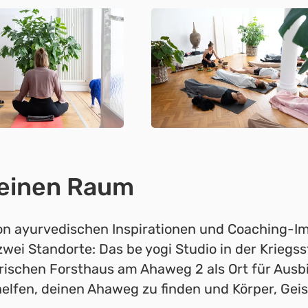
r einen Raum
on ayurvedischen Inspirationen und Coaching-Im
wei Standorte: Das be yogi Studio in der Kriegs
rischen Forsthaus am Ahaweg 2 als Ort für Ausb
helfen, deinen Ahaweg zu finden und Körper, Geis