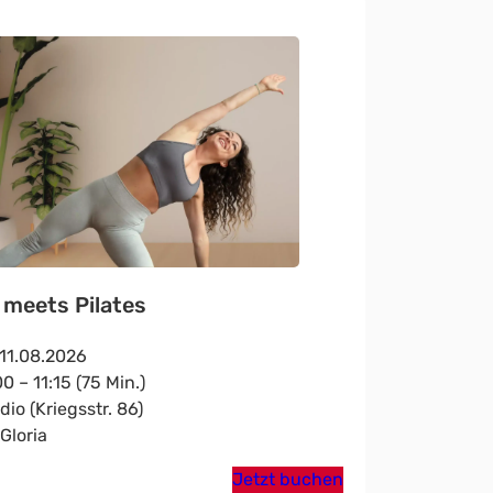
 meets Pilates
, 11.08.2026
0 – 11:15 (75 Min.)
dio (Kriegsstr. 86)
 Gloria
Jetzt buchen