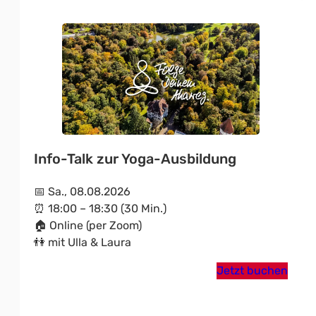
Info-Talk zur Yoga-Ausbildung
📅 Sa., 08.08.2026
⏰ 18:00 – 18:30 (30 Min.)
🏠 Online (per Zoom)
👫 mit Ulla & Laura
Jetzt buchen