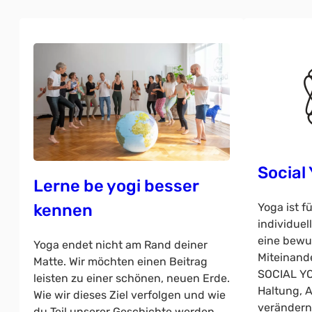
Social
Lerne be yogi besser
Yoga ist f
kennen
individuel
eine bewu
Yoga endet nicht am Rand deiner
Miteinande
Matte. Wir möchten einen Beitrag
SOCIAL YO
leisten zu einer schönen, neuen Erde.
Haltung, 
Wie wir dieses Ziel verfolgen und wie
verändern,
du Teil unserer Geschichte werden