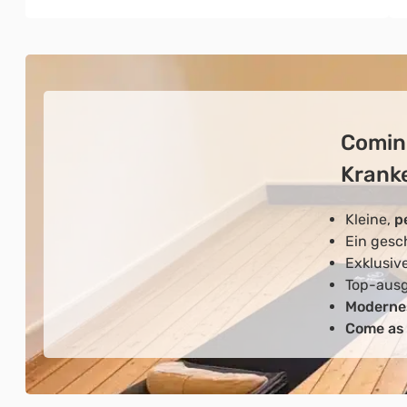
Comin
Krank
Kleine,
p
Ein gesc
Exklusiv
Top-ausg
Moderne
Come as 