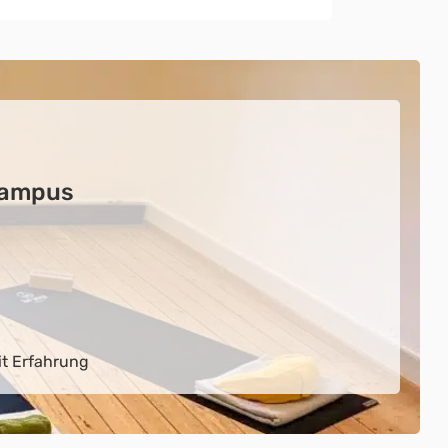
Campus
it Erfahrung