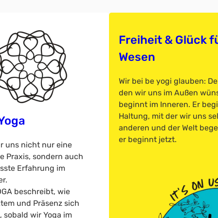
Freiheit & Glück fü
Wesen
Wir bei be yogi glauben: De
den wir uns im Außen wün
beginnt im Inneren. Er begi
Haltung, mit der wir uns sel
 Yoga
anderen und der Welt beg
er beginnt jetzt.
ür uns nicht nur eine
le Praxis, sondern auch
sste Erfahrung im
r.
GA beschreibt, wie
Atem und Präsenz sich
 sobald wir Yoga im