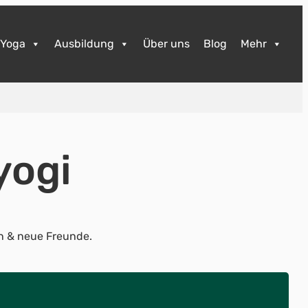
Yoga
Ausbildung
Über uns
Blog
Mehr
yogi
 & neue Freunde.