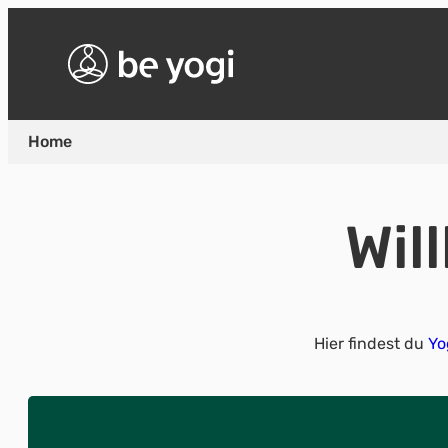
Home
Wil
Hier findest du
Y