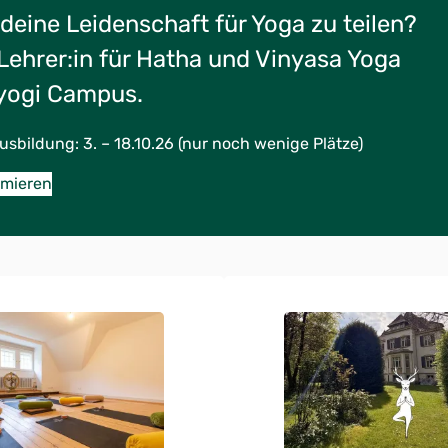
 deine Leidenschaft für Yoga zu teilen?
Lehrer:in für Hatha und Vinyasa Yoga
yogi Campus.
sbildung: 3. – 18.10.26 (nur noch wenige Plätze)
rmieren