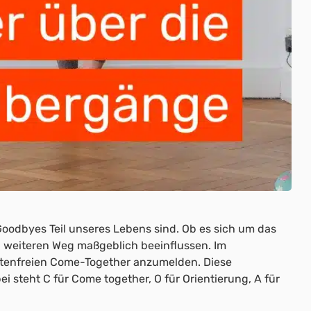
Goodbyes Teil unseres Lebens sind. Ob es sich um das
 weiteren Weg maßgeblich beeinflussen. Im
stenfreien Come-Together anzumelden. Diese
i steht C für Come together, O für Orientierung, A für