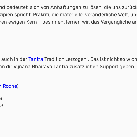
und bedeutet, sich von Anhaftungen zu lösen, die uns zurück
ipien spricht: Prakriti, die materielle, veränderliche Welt,
eren ewigen Kern – besinnen, lernen wir, das Vergängliche
h auch in der
Tantra
Tradition „erzogen“. Das ist nicht so wi
n dir Vijnana Bhairava Tantra zusätzlichen Support geben, 
n Roche
):
a
at