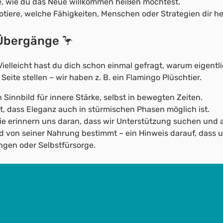
re, wie du das Neue willkommen heißen möchtest.
tiere, welche Fähigkeiten, Menschen oder Strategien dir he
r Übergänge 🦩
 Vielleicht hast du dich schon einmal gefragt, warum eigentl
ite stellen – wir haben z. B. ein Flamingo Plüschtier.
 Sinnbild für innere Stärke, selbst in bewegten Zeiten.
 dass Eleganz auch in stürmischen Phasen möglich ist.
ie erinnern uns daran, dass wir Unterstützung suchen und 
ird von seiner Nahrung bestimmt – ein Hinweis darauf, dass
ngen oder Selbstfürsorge.