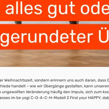
der Weihnachtszeit, sondern erinnern uns auch daran, dass 
hiede handelt – wie wir Übergänge gestalten, kann unseren
ch ungewollten Veränderung häufig den Impuls, sich zum ko
ozesses im be yogi C-O-A-C-H-Modell 2 Find your HAPPY, dabe