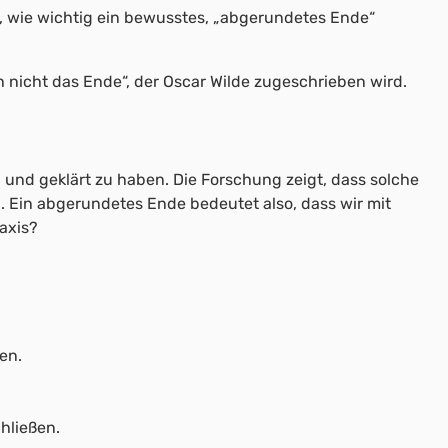
gt, wie wichtig ein bewusstes, „abgerundetes Ende“
h nicht das Ende“, der Oscar Wilde zugeschrieben wird.
 und geklärt zu haben. Die Forschung zeigt, dass solche
 Ein abgerundetes Ende bedeutet also, dass wir mit
axis?
en.
hließen.