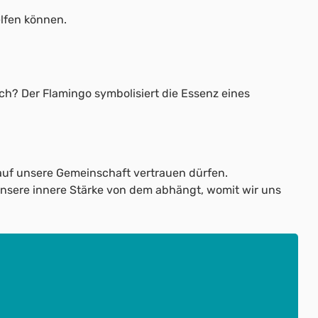
lfen können.
ich? Der Flamingo symbolisiert die Essenz eines
auf unsere Gemeinschaft vertrauen dürfen.
 unsere innere Stärke von dem abhängt, womit wir uns