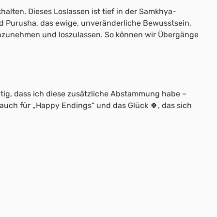
halten. Dieses Loslassen ist tief in der Samkhya-
 und Purusha, das ewige, unveränderliche Bewusstsein,
 anzunehmen und loszulassen. So können wir Übergänge
chtig, dass ich diese zusätzliche Abstammung habe –
auch für „Happy Endings“ und das Glück 🍀, das sich