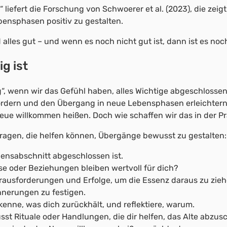
liefert die Forschung von Schwoerer et al. (2023), die zei
bensphasen positiv zu gestalten.
lles gut – und wenn es noch nicht gut ist, dann ist es noc
g ist
g“, wenn wir das Gefühl haben, alles Wichtige abgeschlossen
rdern und den Übergang in neue Lebensphasen erleichtern.
Neue willkommen heißen. Doch wie schaffen wir das in der Pr
fragen, die helfen können, Übergänge bewusst zu gestalten:
ebensabschnitt abgeschlossen ist.
e oder Beziehungen bleiben wertvoll für dich?
rausforderungen und Erfolge, um die Essenz daraus zu zieh
innerungen zu festigen.
nne, was dich zurückhält, und reflektiere, warum.
t Rituale oder Handlungen, die dir helfen, das Alte abzusc