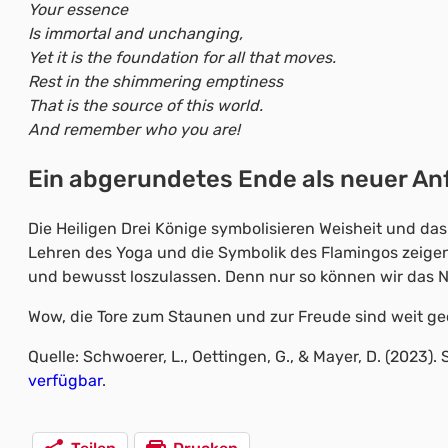
Your essence
Is immortal and unchanging,
Yet it is the foundation for all that moves.
Rest in the shimmering emptiness
That is the source of this world.
And remember who you are!
Ein abgerundetes Ende als neuer An
Die Heiligen Drei Könige symbolisieren Weisheit und das
Lehren des Yoga und die Symbolik des Flamingos zeigen 
und bewusst loszulassen. Denn nur so können wir das 
Wow, die Tore zum Staunen und zur Freude sind weit geö
Quelle: Schwoerer, L., Oettingen, G., & Mayer, D. (2023
verfügbar
.