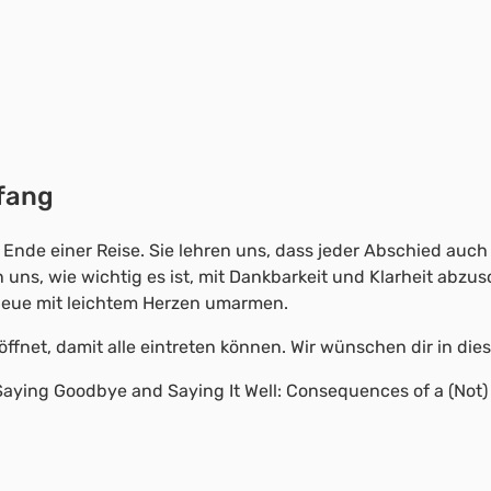
fang
 Ende einer Reise. Sie lehren uns, dass jeder Abschied auch 
uns, wie wichtig es ist, mit Dankbarkeit und Klarheit abzus
Neue mit leichtem Herzen umarmen.
ffnet, damit alle eintreten können. Wir wünschen dir in di
). Saying Goodbye and Saying It Well: Consequences of a (N