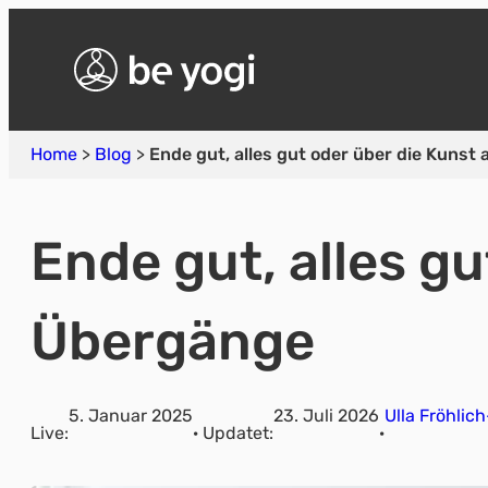
Home
>
Blog
>
Ende gut, alles gut oder über die Kuns
Ende gut, alles g
Übergänge
5. Januar 2025
23. Juli 2026
Ulla Fröhlic
Live:
· Updatet:
·