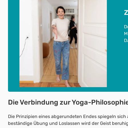
Z
D
M
D
Die Verbindung zur Yoga-Philosophi
Die Prinzipien eines abgerundeten Endes spiegeln sich
beständige Übung und Loslassen wird der Geist beruhig