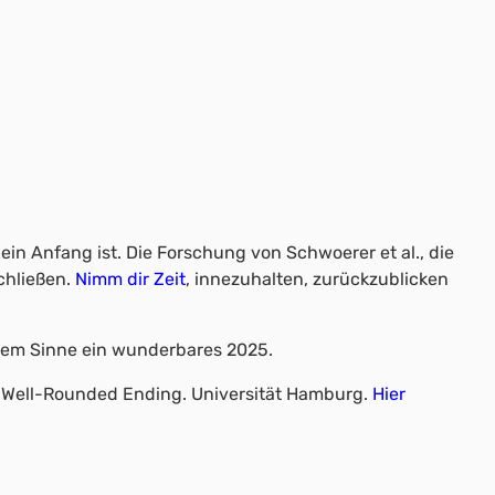
ein Anfang ist. Die Forschung von Schwoerer et al., die
chließen.
Nimm dir Zeit
, innezuhalten, zurückzublicken
esem Sinne ein wunderbares 2025.
ot) Well-Rounded Ending. Universität Hamburg.
Hier