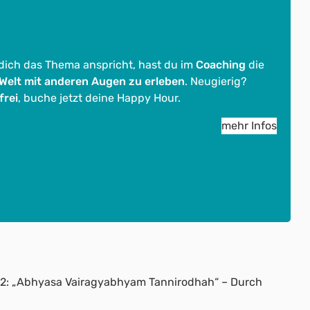
 dich das Thema anspricht, hast du im
Coaching
die
 Welt mit anderen Augen zu erleben
. Neugierig?
frei
, buche jetzt deine Happy Hour.
mehr Infos
1.12: „Abhyasa Vairagyabhyam Tannirodhah“ – Durch