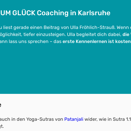
UM GLÜCK Coaching in Karlsruhe
u liest gerade einen Beitrag von Ulla Fröhlich-Strauß. Wenn
öglichkeit, tiefer einzusteigen. Ulla begleitet dich dabei,
die
ann lass uns sprechen – das
erste Kennenlernen ist kosten
e
 auch in den Yoga-Sutras von
Patanjali
wider, wie in Sutra 
t.