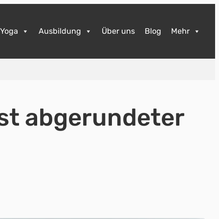
Yoga
Ausbildung
Über uns
Blog
Mehr
nst abgerundeter