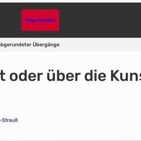
Yoga buchen
t abgerundeter Übergänge
ut oder über die Ku
h-Strauß