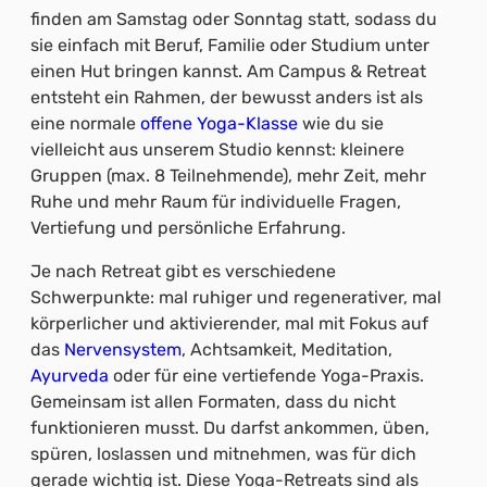
finden am Samstag oder Sonntag statt, sodass du
sie einfach mit Beruf, Familie oder Studium unter
einen Hut bringen kannst. Am Campus & Retreat
entsteht ein Rahmen, der bewusst anders ist als
eine normale
offene Yoga-Klasse
wie du sie
vielleicht aus unserem Studio kennst: kleinere
Gruppen (max. 8 Teilnehmende), mehr Zeit, mehr
Ruhe und mehr Raum für individuelle Fragen,
Vertiefung und persönliche Erfahrung.
Je nach Retreat gibt es verschiedene
Schwerpunkte: mal ruhiger und regenerativer, mal
körperlicher und aktivierender, mal mit Fokus auf
das
Nervensystem
, Achtsamkeit, Meditation,
Ayurveda
oder für eine vertiefende Yoga-Praxis.
Gemeinsam ist allen Formaten, dass du nicht
funktionieren musst. Du darfst ankommen, üben,
spüren, loslassen und mitnehmen, was für dich
gerade wichtig ist. Diese Yoga-Retreats sind als