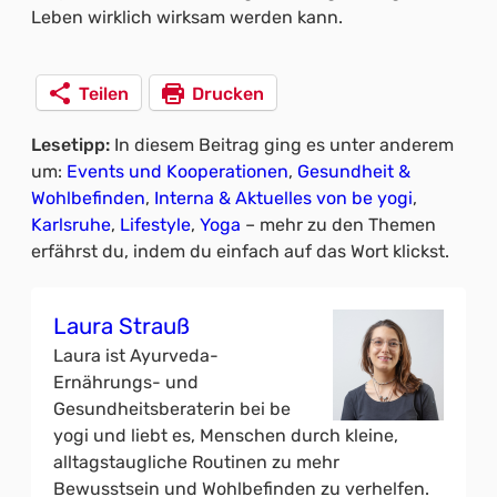
Leben wirklich wirksam werden kann.
Teilen
Drucken
Lesetipp:
In diesem Beitrag ging es unter anderem
um:
Events und Kooperationen
, 
Gesundheit &
Wohlbefinden
, 
Interna & Aktuelles von be yogi
, 
Karlsruhe
, 
Lifestyle
, 
Yoga
– mehr zu den Themen
erfährst du, indem du einfach auf das Wort klickst.
Laura Strauß
Laura ist Ayurveda-
Ernährungs- und
Gesundheitsberaterin bei be
yogi und liebt es, Menschen durch kleine,
alltagstaugliche Routinen zu mehr
Bewusstsein und Wohlbefinden zu verhelfen.