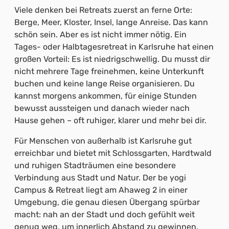
Viele denken bei Retreats zuerst an ferne Orte:
Berge, Meer, Kloster, Insel, lange Anreise. Das kann
schön sein. Aber es ist nicht immer nötig. Ein
Tages- oder Halbtagesretreat in Karlsruhe hat einen
großen Vorteil: Es ist niedrigschwellig. Du musst dir
nicht mehrere Tage freinehmen, keine Unterkunft
buchen und keine lange Reise organisieren. Du
kannst morgens ankommen, für einige Stunden
bewusst aussteigen und danach wieder nach
Hause gehen – oft ruhiger, klarer und mehr bei dir.
Für Menschen von außerhalb ist Karlsruhe gut
erreichbar und bietet mit Schlossgarten, Hardtwald
und ruhigen Stadträumen eine besondere
Verbindung aus Stadt und Natur. Der be yogi
Campus & Retreat liegt am Ahaweg 2 in einer
Umgebung, die genau diesen Übergang spürbar
macht: nah an der Stadt und doch gefühlt weit
genug weg, um innerlich Abstand zu gewinnen.