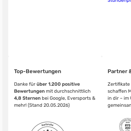
Stundenp
Top-Bewertungen
Partner &
Danke für
über 1.200 positive
Zertifikat
Bewertungen
mit durchschnittlich
schaffen M
4,8 Sternen
bei Google, Eversports &
in dir – i
mehr! (Stand 20.05.2026)
gemeinsa