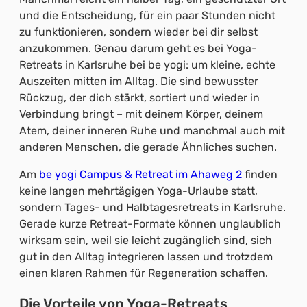
und die Entscheidung, für ein paar Stunden nicht
zu funktionieren, sondern wieder bei dir selbst
anzukommen. Genau darum geht es bei Yoga-
Retreats in Karlsruhe bei be yogi: um kleine, echte
Auszeiten mitten im Alltag. Die sind bewusster
Rückzug, der dich stärkt, sortiert und wieder in
Verbindung bringt – mit deinem Körper, deinem
Atem, deiner inneren Ruhe und manchmal auch mit
anderen Menschen, die gerade Ähnliches suchen.
Am
be yogi Campus & Retreat im Ahaweg 2
finden
keine langen mehrtägigen Yoga-Urlaube statt,
sondern Tages- und Halbtagesretreats in Karlsruhe.
Gerade kurze Retreat-Formate können unglaublich
wirksam sein, weil sie leicht zugänglich sind, sich
gut in den Alltag integrieren lassen und trotzdem
einen klaren Rahmen für Regeneration schaffen.
Die Vorteile von Yoga-Retreats