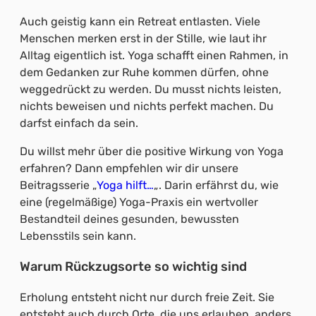
Auch geistig kann ein Retreat entlasten. Viele
Menschen merken erst in der Stille, wie laut ihr
Alltag eigentlich ist. Yoga schafft einen Rahmen, in
dem Gedanken zur Ruhe kommen dürfen, ohne
weggedrückt zu werden. Du musst nichts leisten,
nichts beweisen und nichts perfekt machen. Du
darfst einfach da sein.
Du willst mehr über die positive Wirkung von Yoga
erfahren? Dann empfehlen wir dir unsere
Beitragsserie „
Yoga hilft…
„. Darin erfährst du, wie
eine (regelmäßige) Yoga-Praxis ein wertvoller
Bestandteil deines gesunden, bewussten
Lebensstils sein kann.
Warum Rückzugsorte so wichtig sind
Erholung entsteht nicht nur durch freie Zeit. Sie
entsteht auch durch Orte, die uns erlauben, anders