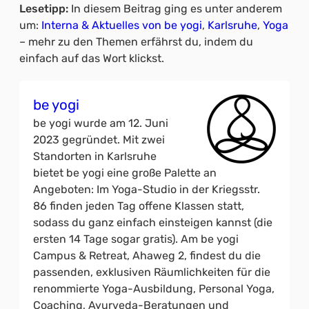
Lesetipp:
In diesem Beitrag ging es unter anderem
um:
Interna & Aktuelles von be yogi
, 
Karlsruhe
, 
Yoga
– mehr zu den Themen erfährst du, indem du
einfach auf das Wort klickst.
be yogi
be yogi wurde am 12. Juni
2023 gegründet. Mit zwei
Standorten in Karlsruhe
bietet be yogi eine große Palette an
Angeboten: Im Yoga-Studio in der Kriegsstr.
86 finden jeden Tag offene Klassen statt,
sodass du ganz einfach einsteigen kannst (die
ersten 14 Tage sogar gratis). Am be yogi
Campus & Retreat, Ahaweg 2, findest du die
passenden, exklusiven Räumlichkeiten für die
renommierte Yoga-Ausbildung, Personal Yoga,
Coaching, Ayurveda-Beratungen und