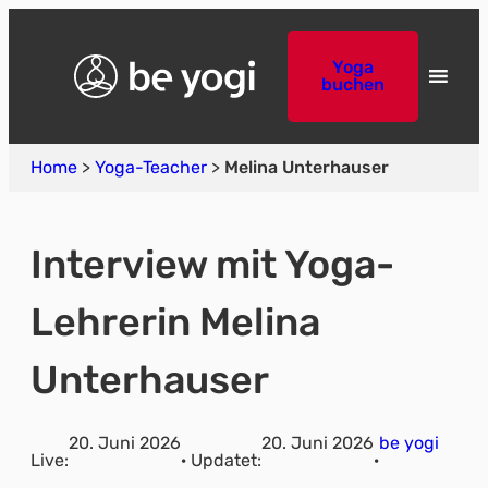
Yoga
buchen
Home
>
Yoga-Teacher
>
Melina Unterhauser
Interview mit Yoga-
Lehrerin Melina
Unterhauser
20. Juni 2026
20. Juni 2026
be yogi
Live:
· Updatet:
·