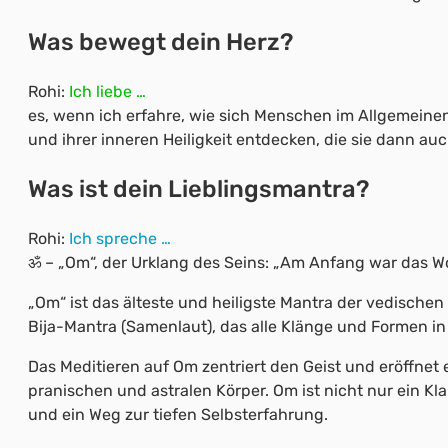
Was bewegt dein Herz?
Rohi:
Ich liebe …
es, wenn ich erfahre, wie sich Menschen im Allgemeinen
und ihrer inneren Heiligkeit entdecken, die sie dann au
Was ist dein Lieblingsmantra?
Rohi:
Ich spreche …
ॐ – „Om“, der Urklang des Seins: „Am Anfang war das Wor
„Om“ ist das älteste und heiligste Mantra der vedischen 
Bija-Mantra (Samenlaut), das alle Klänge und Formen in 
Das Meditieren auf Om zentriert den Geist und eröffnet 
pranischen und astralen Körper. Om ist nicht nur ein Kl
und ein Weg zur tiefen Selbsterfahrung.