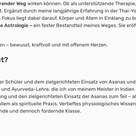
erender Weg
wirken können. Ob als unterstützende Therapie, 
t. Ergänzt durch meine langjährige Erfahrung in der Thai-Yo
 Fokus liegt dabei darauf, Körper und Atem in Einklang zu 
e Astrologie –
ein fester Bestandteil meines Weges. Sie eröff
en – bewusst, kraftvoll und mit offenem Herzen.
ut?
ner Schüler und dem zielgerichteten Einsatz von Asanas un
a- und Ayurveda-Lehre, die ich von meinem Meister in Indie
ung und den zielgerichteten Einsatz der Asanas zum Teil – a
llem als spirituelle Praxis. Vertieftes physiologisches Wis
nde und dennoch fordernde Klasse.