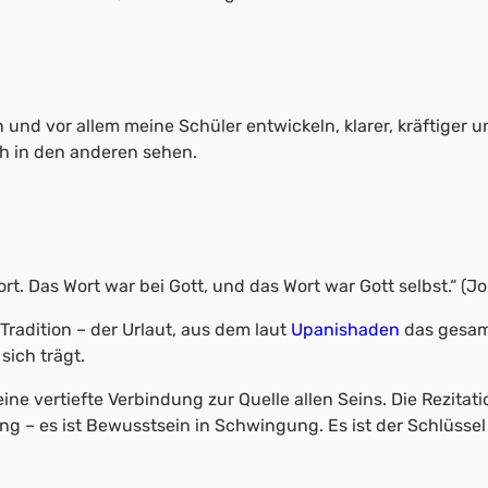
 und vor allem meine Schüler entwickeln, klarer, kräftiger 
ch in den anderen sehen.
t. Das Wort war bei Gott, und das Wort war Gott selbst.“ (J
Tradition – der Urlaut, aus dem laut
Upanishaden
das gesam
sich trägt.
eine vertiefte Verbindung zur Quelle allen Seins. Die Rezit
ang – es ist Bewusstsein in Schwingung. Es ist der Schlüsse