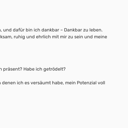
, und dafür bin ich dankbar – Dankbar zu leben.
rksam, ruhig und ehrlich mit mir zu sein und meine
h präsent? Habe ich getrödelt?
 denen ich es versäumt habe, mein Potenzial voll