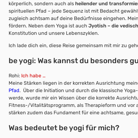
körperlich, sondern auch als
heilender und transformi
spirituellen Pfad – jede Sequenz ist mit Bedacht gewähl
zugleich achtsam auf deine Bedürfnisse eingehen. Mein
fördern. Neben dem Yoga ist auch
Jyotish – die vedisch
Konstitution und unsere Lebenszyklen.
Ich lade dich ein, diese Reise gemeinsam mit mir zu geh
be yogi: Was kannst du besonders g
Rohi:
Ich habe …
Meine Stärken liegen in der korrekten Ausrichtung mei
Pfad
. Über die Initiation und durch die klassische Yog
werde, wurde mir ein Wissen über die korrekte Ausricht
Fitness-/Vitalitätsprogramm, als Therapieform und vor a
stärken zudem das Fundament für eine achtsame, gesu
Was bedeutet be yogi für mich?