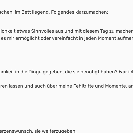
achen, im Bett liegend, Folgendes klarzumachen:
ichkeit etwas Sinnvolles aus und mit diesem Tag zu machen
s es mir ermöglicht oder vereinfacht in jeden Moment aufme
amkeit in die Dinge gegeben, die sie benötigt haben? War ic
ren lassen und auch über meine Fehltritte und Momente, an
Herzenswunsch, sie weiterzugeben.