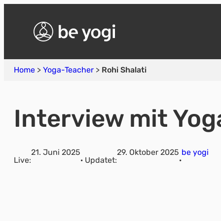
Home
>
Yoga-Teacher
>
Rohi Shalati
Interview mit Yog
21. Juni 2025
29. Oktober 2025
be yogi
Live:
· Updatet:
·