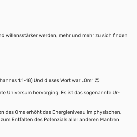
und willensstärker werden, mehr und mehr zu sich finden
ohannes 1:1-18) Und dieses Wort war „Om“ 😉
te Universum hervorging. Es ist das sogenannte Ur-
ation des Oms erhöht das Energieniveau im physischen,
l zum Entfalten des Potenzials aller anderen Mantren