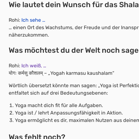
Wie lautet dein Wunsch für das Shala
Rohi:
Ich sehe …
… einen Ort des Wachstums, der Freude und der Inanspr
näherzukommen.
Was möchtest du der Welt noch sag
Rohi:
Ich weiß, …
योगः कर्मसु कौशलम् – „Yogah karmasu kaushalam“
Wörtlich übersetzt könnte man sagen: „Yoga ist Perfekti
entfaltet sich auf drei Bedeutungsebenen:
Yoga macht dich fit für alle Aufgaben.
Yoga ist / lehrt Anpassungsfähigkeit in Aktion.
Yoga ermöglicht es dir, maximalen Nutzen aus deine
Was fehlt noch?