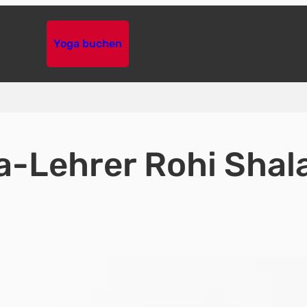
Yoga buchen
a-Lehrer Rohi Shala