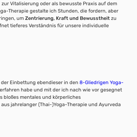
zur Vitalisierung oder als bewusste Praxis auf dem
ga-Therapie gestalte ich Stunden, die fordern, aber
bringen, um
Zentrierung, Kraft und Bewusstheit
zu
net tieferes Verständnis für unsere individuelle
d der Einbettung ebendieser in den
8-Gliedrigen Yoga-
n erfahren habe und mit der ich nach wie vor gesegnet
ls bloßes mentales und körperliches
sen aus jahrelanger (Thai-)Yoga-Therapie und Ayurveda