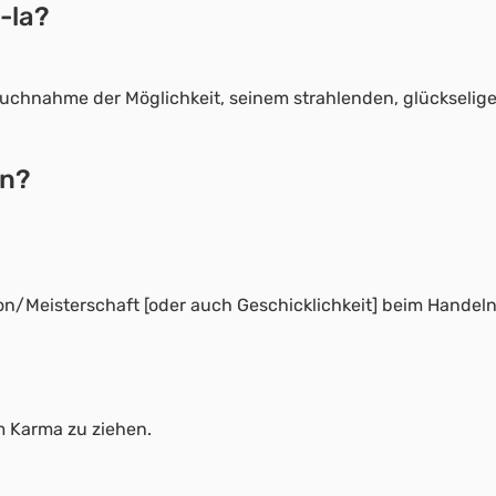
-la?
uchnahme der Möglichkeit, seinem strahlenden, glückseligen
en?
on/Meisterschaft [oder auch Geschicklichkeit] beim Handeln
m Karma zu ziehen.