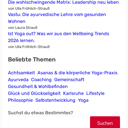
Die wohlschwingende Matrix: Leadership neu leben
von Ulla Fröhlich-Strauß
Vastu: Die ayurvedische Lehre vom gesunden
Wohnen
von Laura Strauß
Ist Yoga out? Was wir aus den Wellbeing Trends
2026 lernen.
von Ulla Fröhlich-Strauß
Beliebte Themen
Achtsamkeit
Asanas & die körperliche Yoga-Praxis
Ayurveda
Coaching
Gemeinschaft
Gesundheit & Wohlbefinden
Glück und Glückseligkeit
Karlsruhe
Lifestyle
Philosophie
Selbstentwicklung
Yoga
Suchst du etwas Bestimmtes?
Suchen