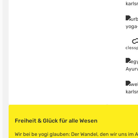
Freiheit & Glück für alle Wesen
Wir bei be yogi glauben: Der Wandel, den wir uns im 