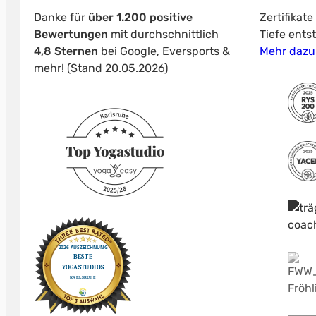
Danke für
über 1.200 positive
Zertifikat
Bewertungen
mit durchschnittlich
Tiefe ents
4,8 Sternen
bei Google, Eversports &
Mehr dazu
mehr! (Stand 20.05.2026)