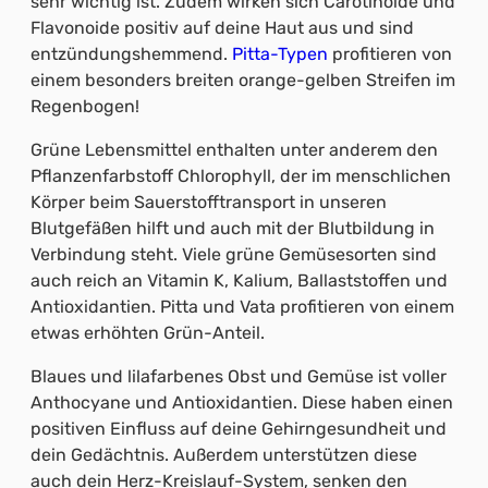
sehr wichtig ist. Zudem wirken sich Carotinoide und
Flavonoide positiv auf deine Haut aus und sind
entzündungshemmend.
Pitta-Typen
profitieren von
einem besonders breiten orange-gelben Streifen im
Regenbogen!
Grüne Lebensmittel enthalten unter anderem den
Pflanzenfarbstoff Chlorophyll, der im menschlichen
Körper beim Sauerstofftransport in unseren
Blutgefäßen hilft und auch mit der Blutbildung in
Verbindung steht. Viele grüne Gemüsesorten sind
auch reich an Vitamin K, Kalium, Ballaststoffen und
Antioxidantien. Pitta und Vata profitieren von einem
etwas erhöhten Grün-Anteil.
Blaues und lilafarbenes Obst und Gemüse ist voller
Anthocyane und Antioxidantien. Diese haben einen
positiven Einfluss auf deine Gehirngesundheit und
dein Gedächtnis. Außerdem unterstützen diese
auch dein Herz-Kreislauf-System, senken den