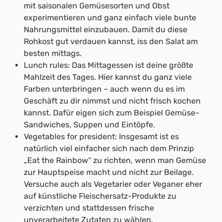
mit saisonalen Gemüsesorten und Obst
experimentieren und ganz einfach viele bunte
Nahrungsmittel einzubauen. Damit du diese
Rohkost gut verdauen kannst, iss den Salat am
besten mittags.
Lunch rules: Das Mittagessen ist deine größte
Mahlzeit des Tages. Hier kannst du ganz viele
Farben unterbringen – auch wenn du es im
Geschäft zu dir nimmst und nicht frisch kochen
kannst. Dafür eigen sich zum Beispiel Gemüse-
Sandwiches, Suppen und Eintöpfe.
Vegetables for president: Insgesamt ist es
natürlich viel einfacher sich nach dem Prinzip
„Eat the Rainbow“ zu richten, wenn man Gemüse
zur Hauptspeise macht und nicht zur Beilage.
Versuche auch als Vegetarier oder Veganer eher
auf künstliche Fleischersatz-Produkte zu
verzichten und stattdessen frische
unverarbeitete Zutaten zu wählen.