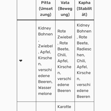
Pitta
Vata
Kapha
(Umset
(Beweg
(Stabilit
zung)
ung)
ät)
Kidney
Kidney
Rote
Bohnen
Bohnen
Zwiebel
, Rote
,
, Rote
Beete,
Zwiebel
Beete,
Radiesc
, Apfel,
Chili,
hen,
Kirsche
❤
Apfel,
Chili,
n,
Kirsche
Apfel,
verschi
n,
Kirsche
edene
verschi
n,
Beeren,
edene
verschi
Wasser
Beeren
edene
melone
Beeren
Karotte