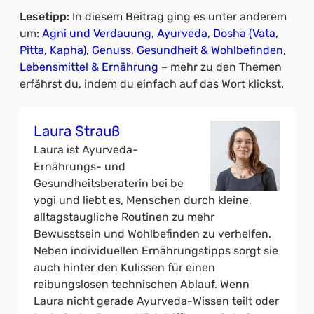
Lesetipp:
In diesem Beitrag ging es unter anderem
um:
Agni und Verdauung
, 
Ayurveda
, 
Dosha (Vata,
Pitta, Kapha)
, 
Genuss
, 
Gesundheit & Wohlbefinden
, 
Lebensmittel & Ernährung
– mehr zu den Themen
erfährst du, indem du einfach auf das Wort klickst.
Laura Strauß
Laura ist Ayurveda-
Ernährungs- und
Gesundheitsberaterin bei be
yogi und liebt es, Menschen durch kleine,
alltagstaugliche Routinen zu mehr
Bewusstsein und Wohlbefinden zu verhelfen.
Neben individuellen Ernährungstipps sorgt sie
auch hinter den Kulissen für einen
reibungslosen technischen Ablauf. Wenn
Laura nicht gerade Ayurveda-Wissen teilt oder