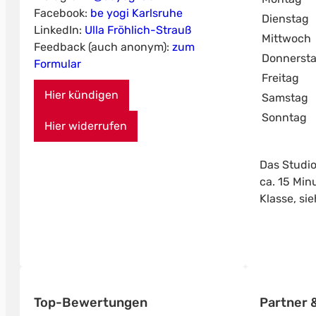
Facebook:
be yogi Karlsruhe
Dienstag
LinkedIn:
Ulla Fröhlich-Strauß
Mittwoch
Feedback (auch anonym):
zum
Donnerst
Formular
Freitag
Hier kündigen
Samstag
Sonntag
Hier widerrufen
Das Studio
ca. 15 Min
Klasse, si
Top-Bewertungen
Partner &