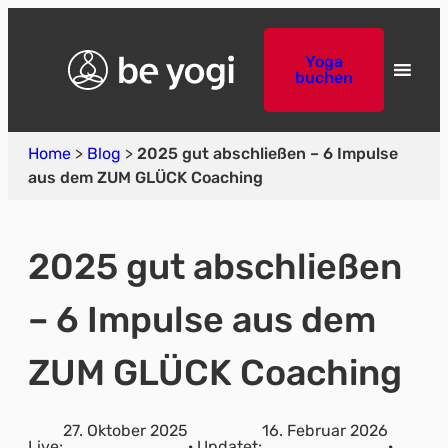
Yoga
buchen
Home
>
Blog
>
2025 gut abschließen – 6 Impulse
aus dem ZUM GLÜCK Coaching
2025 gut abschließen
– 6 Impulse aus dem
ZUM GLÜCK Coaching
27. Oktober 2025
16. Februar 2026
Live:
· Updatet:
·