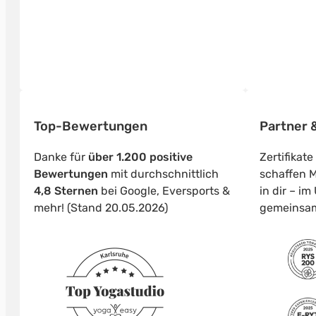
Top-Bewertungen
Partner &
Danke für
über 1.200 positive
Zertifikat
Bewertungen
mit durchschnittlich
schaffen M
4,8 Sternen
bei Google, Eversports &
in dir – i
mehr! (Stand 20.05.2026)
gemeinsa