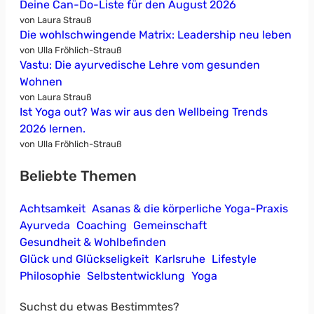
Deine Can-Do-Liste für den August 2026
von Laura Strauß
Die wohlschwingende Matrix: Leadership neu leben
von Ulla Fröhlich-Strauß
Vastu: Die ayurvedische Lehre vom gesunden
Wohnen
von Laura Strauß
Ist Yoga out? Was wir aus den Wellbeing Trends
2026 lernen.
von Ulla Fröhlich-Strauß
Beliebte Themen
Achtsamkeit
Asanas & die körperliche Yoga-Praxis
Ayurveda
Coaching
Gemeinschaft
Gesundheit & Wohlbefinden
Glück und Glückseligkeit
Karlsruhe
Lifestyle
Philosophie
Selbstentwicklung
Yoga
Suchst du etwas Bestimmtes?