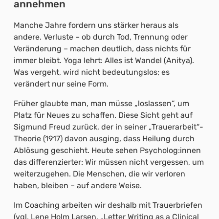
annehmen
Manche Jahre fordern uns stärker heraus als
andere. Verluste – ob durch Tod, Trennung oder
Veränderung – machen deutlich, dass nichts für
immer bleibt. Yoga lehrt: Alles ist Wandel (Anitya).
Was vergeht, wird nicht bedeutungslos; es
verändert nur seine Form.
Früher glaubte man, man müsse „loslassen“, um
Platz für Neues zu schaffen. Diese Sicht geht auf
Sigmund Freud zurück, der in seiner „Trauerarbeit“-
Theorie (1917) davon ausging, dass Heilung durch
Ablösung geschieht. Heute sehen Psycholog:innen
das differenzierter: Wir müssen nicht vergessen, um
weiterzugehen. Die Menschen, die wir verloren
haben, bleiben – auf andere Weise.
Im Coaching arbeiten wir deshalb mit Trauerbriefen
(vgl. Lene Holm Larsen, „Letter Writing as a Clinical