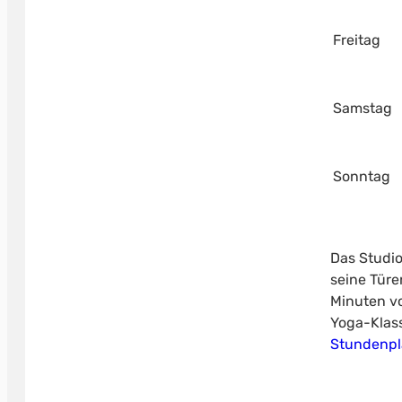
Freitag
Samstag
Sonntag
Das Studio
seine Türe
Minuten vo
Yoga-Klass
Stundenp