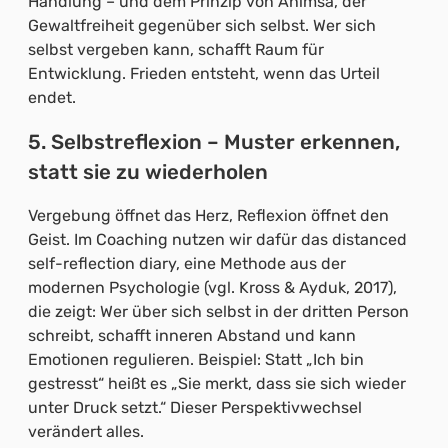
Handlung – und dem Prinzip von Ahimsa, der
Gewaltfreiheit gegenüber sich selbst. Wer sich
selbst vergeben kann, schafft Raum für
Entwicklung. Frieden entsteht, wenn das Urteil
endet.
5. Selbstreflexion – Muster erkennen,
statt sie zu wiederholen
Vergebung öffnet das Herz, Reflexion öffnet den
Geist. Im Coaching nutzen wir dafür das distanced
self-reflection diary, eine Methode aus der
modernen Psychologie (vgl. Kross & Ayduk, 2017),
die zeigt: Wer über sich selbst in der dritten Person
schreibt, schafft inneren Abstand und kann
Emotionen regulieren. Beispiel: Statt „Ich bin
gestresst“ heißt es „Sie merkt, dass sie sich wieder
unter Druck setzt.“ Dieser Perspektivwechsel
verändert alles.