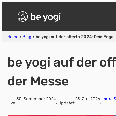
Home
>
Blog
>
be yogi auf der offerta 2024: Dein Yoga
be yogi auf der o
der Messe
30. September 2024
23. Juli 2026
Laura 
Live:
· Updatet:
·