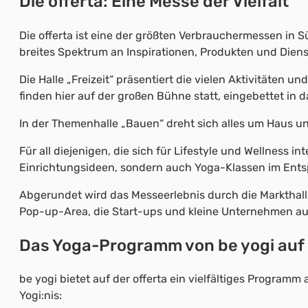
Die offerta: Eine Messe der Vielfalt
Die offerta ist eine der größten Verbrauchermessen in Sü
breites Spektrum an Inspirationen, Produkten und Diens
Die Halle „Freizeit“ präsentiert die vielen Aktivitäten
finden hier auf der großen Bühne statt, eingebettet in d
In der Themenhalle „Bauen“ dreht sich alles um Haus u
Für all diejenigen, die sich für Lifestyle und Wellness in
Einrichtungsideen, sondern auch Yoga-Klassen im Entsp
Abgerundet wird das Messeerlebnis durch die Markthalle,
Pop-up-Area, die Start-ups und kleine Unternehmen aus
Das Yoga-Programm von be yogi auf 
be yogi bietet auf der offerta ein vielfältiges Program
Yogi:nis: