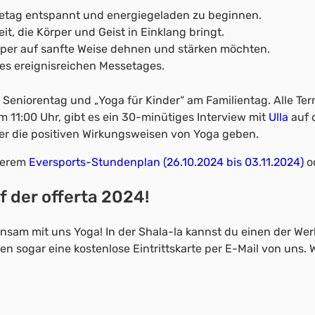
setag entspannt und energiegeladen zu beginnen.
it, die Körper und Geist in Einklang bringt.
 Körper auf sanfte Weise dehnen und stärken möchten.
es ereignisreichen Messetages.
 Seniorentag und „Yoga für Kinder“ am Familientag. Alle Term
11:00 Uhr, gibt es ein 30-minütiges Interview mit
Ulla
auf 
ber die positiven Wirkungsweisen von Yoga geben.
nserem
Eversports-Stundenplan (26.10.2024 bis 03.11.2024)
o
f der offerta 2024!
insam mit uns Yoga! In der Shala-la kannst du einen der Wer
en sogar eine kostenlose Eintrittskarte per E-Mail von uns.