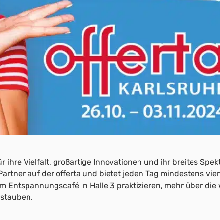
ür ihre Vielfalt, großartige Innovationen und ihr breites Sp
ver Partner auf der offerta und bietet jeden Tag mindestens 
s im Entspannungscafé in Halle 3 praktizieren, mehr über di
bstauben.