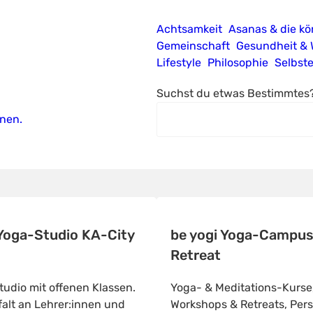
Achtsamkeit
Asanas & die kö
Gemeinschaft
Gesundheit & 
Lifestyle
Philosophie
Selbst
Suchst du etwas Bestimmtes
rnen.
 Yoga-Studio KA-City
be yogi Yoga-Campus
Retreat
udio mit offenen Klassen.
Yoga- & Meditations-Kurse
falt an Lehrer:innen und
Workshops & Retreats, Pers