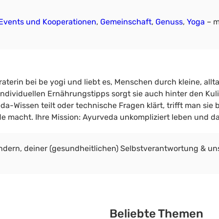
Events und Kooperationen
, 
Gemeinschaft
, 
Genuss
, 
Yoga
– m
erin bei be yogi und liebt es, Menschen durch kleine, all
dividuellen Ernährungstipps sorgt sie auch hinter den Kul
-Wissen teilt oder technische Fragen klärt, trifft man sie
e macht. Ihre Mission: Ayurveda unkompliziert leben und d
ndern, deiner (gesundheitlichen) Selbstverantwortung & 
Beliebte Themen