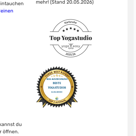
mehr! (Stand 20.05.2026)
eintauchen
deinen
 kannst du
r öffnen.