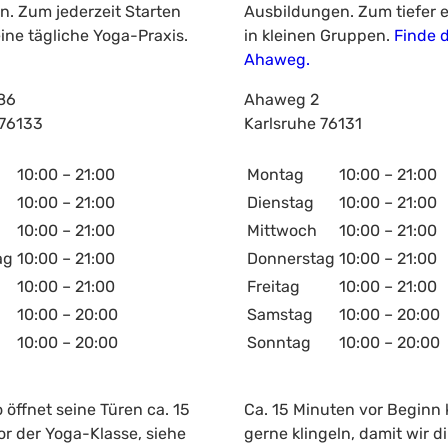
n. Zum jederzeit Starten
Ausbildungen. Zum tiefer 
ine tägliche Yoga-Praxis.
in kleinen Gruppen.
Finde 
Ahaweg.
 86
Ahaweg 2
76133
Karlsruhe
76131
10:00 – 21:00
Montag
10:00 – 21:00
10:00 – 21:00
Dienstag
10:00 – 21:00
10:00 – 21:00
Mittwoch
10:00 – 21:00
ag
10:00 – 21:00
Donnerstag
10:00 – 21:00
10:00 – 21:00
Freitag
10:00 – 21:00
10:00 – 20:00
Samstag
10:00 – 20:00
10:00 – 20:00
Sonntag
10:00 – 20:00
 öffnet seine Türen ca. 15
Ca. 15 Minuten vor Beginn
r der Yoga-Klasse, siehe
gerne klingeln, damit wir di