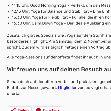
11:15 Uhr: Good Morning Yoga – Perfekt, um den Mes
12:15 Uhr: Yoga für Balance und Stabilität – Eine Einhe
15:30 Uhr: Yoga für Flexibilität – Für alle, die ihren
16:30 Uhr: Calm Down Yoga – Der ideale Ausklang ein
Zusätzlich gibt es Specials wie „Yoga auf dem Stuhl“ am
besonderes Highlight: Am Samstag, dem 2. November um 
spricht. Zudem wird es täglich mittags einen Vortrag ü
Alle Yoga-Sessions auf der offerta findet ihr auch in u
Wir freuen uns auf deinen Besuch au
Schau doch auf der offerta vorbei und praktiziere geme
Eintritt zur Messe gewährt.
Mitglieder
von be yogi erhalt
offerta!
Teilen
Drucken