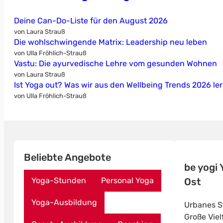
Deine Can-Do-Liste für den August 2026
von Laura Strauß
Die wohlschwingende Matrix: Leadership neu leben
von Ulla Fröhlich-Strauß
Vastu: Die ayurvedische Lehre vom gesunden Wohnen
von Laura Strauß
Ist Yoga out? Was wir aus den Wellbeing Trends 2026 le
von Ulla Fröhlich-Strauß
Beliebte Angebote
be yogi
Ost
Yoga-Stunden
Personal Yoga
Yoga-Ausbildung
Urbanes St
Große Viel