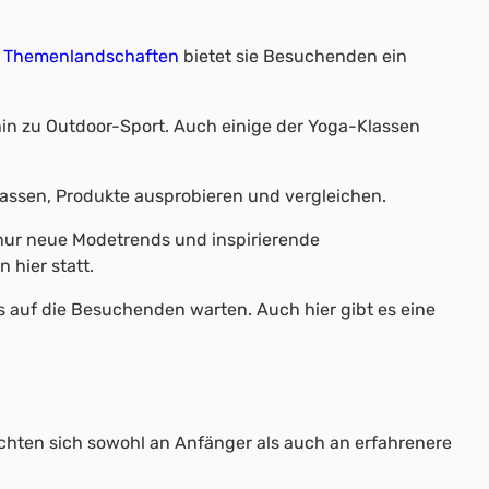
r
Themenlandschaften
bietet sie Besuchenden ein
s hin zu Outdoor-Sport. Auch einige der Yoga-Klassen
assen, Produkte ausprobieren und vergleichen.
cht nur neue Modetrends und inspirierende
hier statt.
ts auf die Besuchenden warten. Auch hier gibt es eine
richten sich sowohl an Anfänger als auch an erfahrenere