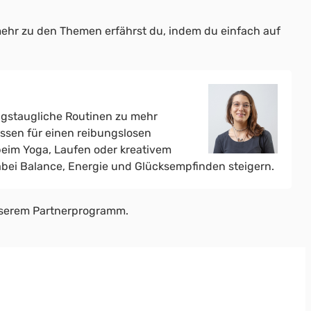
ehr zu den Themen erfährst du, indem du einfach auf
tagstaugliche Routinen zu mehr
issen für einen reibungslosen
 beim Yoga, Laufen oder kreativem
abei Balance, Energie und Glücksempfinden steigern.
unserem Partnerprogramm.