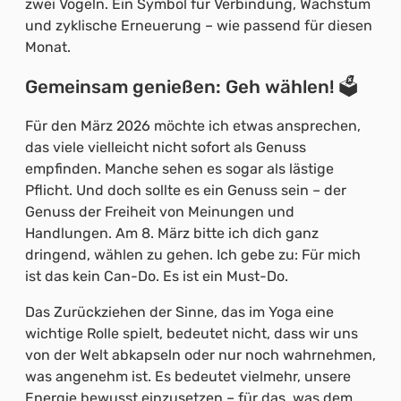
zwei Vögeln. Ein Symbol für Verbindung, Wachstum
und zyklische Erneuerung – wie passend für diesen
Monat.
Gemeinsam genießen: Geh wählen! 🗳️
Für den März 2026 möchte ich etwas ansprechen,
das viele vielleicht nicht sofort als Genuss
empfinden. Manche sehen es sogar als lästige
Pflicht. Und doch sollte es ein Genuss sein – der
Genuss der Freiheit von Meinungen und
Handlungen. Am 8. März bitte ich dich ganz
dringend, wählen zu gehen. Ich gebe zu: Für mich
ist das kein Can-Do. Es ist ein Must-Do.
Das Zurückziehen der Sinne, das im Yoga eine
wichtige Rolle spielt, bedeutet nicht, dass wir uns
von der Welt abkapseln oder nur noch wahrnehmen,
was angenehm ist. Es bedeutet vielmehr, unsere
Energie bewusst einzusetzen – für das, was dem