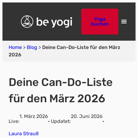
Yoga
buchen
Home
>
Blog
>
Deine Can-Do-Liste für den März
2026
Deine Can-Do-Liste
für den März 2026
1. März 2026
20. Juni 2026
Live:
· Updatet:
·
Laura Strauß