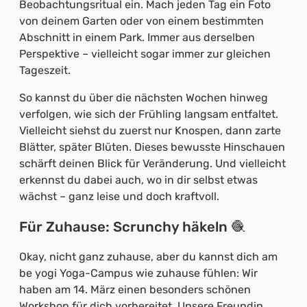
Beobachtungsritual ein. Mach jeden Tag ein Foto
von deinem Garten oder von einem bestimmten
Abschnitt in einem Park. Immer aus derselben
Perspektive – vielleicht sogar immer zur gleichen
Tageszeit.
So kannst du über die nächsten Wochen hinweg
verfolgen, wie sich der Frühling langsam entfaltet.
Vielleicht siehst du zuerst nur Knospen, dann zarte
Blätter, später Blüten. Dieses bewusste Hinschauen
schärft deinen Blick für Veränderung. Und vielleicht
erkennst du dabei auch, wo in dir selbst etwas
wächst – ganz leise und doch kraftvoll.
Für Zuhause: Scrunchy häkeln 🧶
Okay, nicht ganz zuhause, aber du kannst dich am
be yogi Yoga-Campus wie zuhause fühlen: Wir
haben am 14. März einen besonders schönen
Workshop für dich vorbereitet. Unsere Freundin