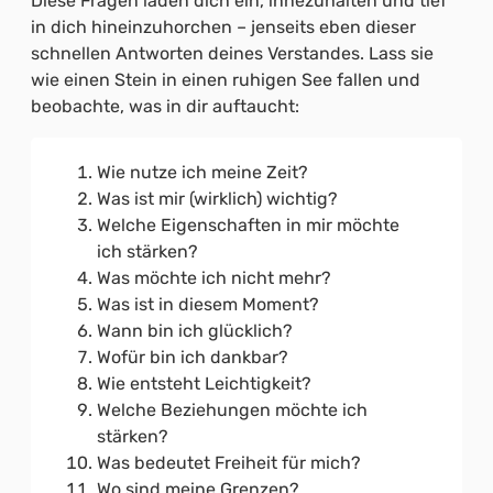
Diese Fragen laden dich ein, innezuhalten und tief
in dich hineinzuhorchen – jenseits eben dieser
schnellen Antworten deines Verstandes. Lass sie
wie einen Stein in einen ruhigen See fallen und
beobachte, was in dir auftaucht:
Wie nutze ich meine Zeit?
Was ist mir (wirklich) wichtig?
Welche Eigenschaften in mir möchte
ich stärken?
Was möchte ich nicht mehr?
Was ist in diesem Moment?
Wann bin ich glücklich?
Wofür bin ich dankbar?
Wie entsteht Leichtigkeit?
Welche Beziehungen möchte ich
stärken?
Was bedeutet Freiheit für mich?
Wo sind meine Grenzen?