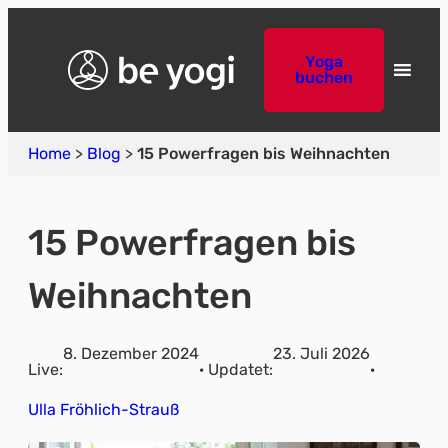
Yoga
buchen
Home
>
Blog
>
15 Powerfragen bis Weihnachten
15 Powerfragen bis
Weihnachten
8. Dezember 2024
23. Juli 2026
Live:
· Updatet:
·
Ulla Fröhlich-Strauß