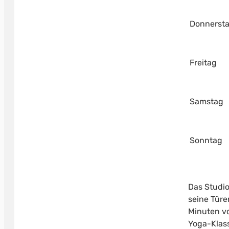
Donnerst
Freitag
Samstag
Sonntag
Das Studio
seine Türe
Minuten vo
Yoga-Klass