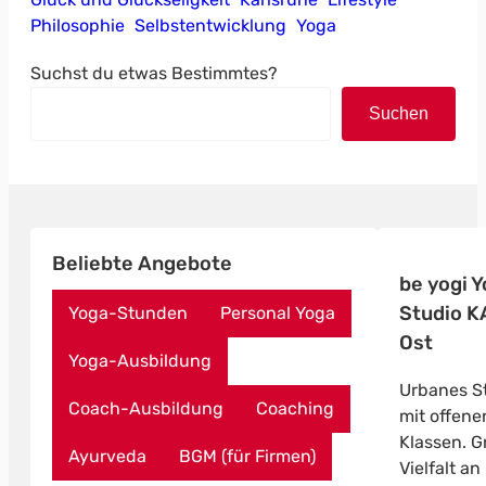
Philosophie
Selbstentwicklung
Yoga
Suchst du etwas Bestimmtes?
Suchen
Beliebte Angebote
be yogi 
Studio K
Yoga-Stunden
Personal Yoga
Ost
Yoga-Ausbildung
Urbanes S
Coach-Ausbildung
Coaching
mit offene
Klassen. G
Ayurveda
BGM (für Firmen)
Vielfalt an