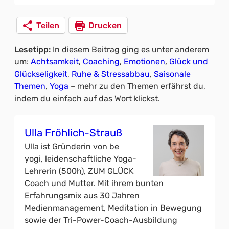
Teilen
Drucken
Lesetipp:
In diesem Beitrag ging es unter anderem
um:
Achtsamkeit
, 
Coaching
, 
Emotionen
, 
Glück und
Glückseligkeit
, 
Ruhe & Stressabbau
, 
Saisonale
Themen
, 
Yoga
– mehr zu den Themen erfährst du,
indem du einfach auf das Wort klickst.
Ulla Fröhlich-Strauß
Ulla ist Gründerin von be
yogi, leidenschaftliche Yoga-
Lehrerin (500h), ZUM GLÜCK
Coach und Mutter. Mit ihrem bunten
Erfahrungsmix aus 30 Jahren
Medienmanagement, Meditation in Bewegung
sowie der Tri-Power-Coach-Ausbildung