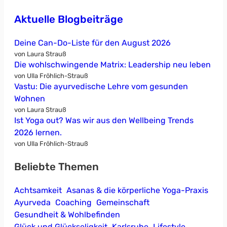
Aktuelle Blogbeiträge
Deine Can-Do-Liste für den August 2026
von Laura Strauß
Die wohlschwingende Matrix: Leadership neu leben
von Ulla Fröhlich-Strauß
Vastu: Die ayurvedische Lehre vom gesunden
Wohnen
von Laura Strauß
Ist Yoga out? Was wir aus den Wellbeing Trends
2026 lernen.
von Ulla Fröhlich-Strauß
Beliebte Themen
Achtsamkeit
Asanas & die körperliche Yoga-Praxis
Ayurveda
Coaching
Gemeinschaft
Gesundheit & Wohlbefinden
Glück und Glückseligkeit
Karlsruhe
Lifestyle