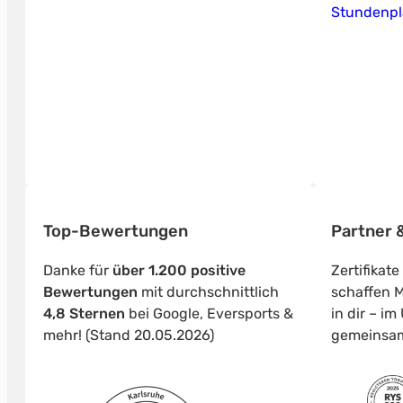
Stundenp
Top-Bewertungen
Partner &
Danke für
über 1.200 positive
Zertifikat
Bewertungen
mit durchschnittlich
schaffen M
4,8 Sternen
bei Google, Eversports &
in dir – i
mehr! (Stand 20.05.2026)
gemeinsa