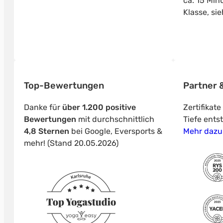
ca. 15 Min
Klasse, si
Top-Bewertungen
Partner &
Danke für
über 1.200 positive
Zertifikat
Bewertungen
mit durchschnittlich
Tiefe ents
4,8 Sternen
bei Google, Eversports &
Mehr dazu
mehr! (Stand 20.05.2026)