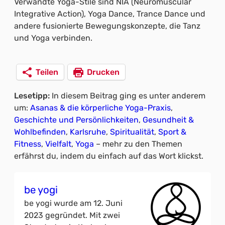
Verwandte Yoga-Stile sind NIA (Neuromuscular
Integrative Action), Yoga Dance, Trance Dance und
andere fusionierte Bewegungskonzepte, die Tanz
und Yoga verbinden.
Teilen
Drucken
Lesetipp:
In diesem Beitrag ging es unter anderem
um:
Asanas & die körperliche Yoga-Praxis
, 
Geschichte und Persönlichkeiten
, 
Gesundheit &
Wohlbefinden
, 
Karlsruhe
, 
Spiritualität
, 
Sport &
Fitness
, 
Vielfalt
, 
Yoga
– mehr zu den Themen
erfährst du, indem du einfach auf das Wort klickst.
be yogi
be yogi wurde am 12. Juni
2023 gegründet. Mit zwei