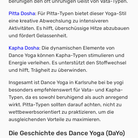
beruhigen den oft unruhigen Geist von Vata-Typen.
Pitta Dosha
: Für Pitta-Typen bietet dieser Yoga-Stil
eine kreative Abwechslung zu intensiveren
Aktivitäten. Es hilft, überschüssige Hitze abzubauen
und fördert Gelassenheit.
Kapha Dosha
: Die dynamischen Elemente von
Dance Yoga können Kapha-Typen stimulieren und
Energie verleihen. Es unterstützt den Stoffwechsel
und hilft, Trägheit zu überwinden.
Insgesamt ist Dance Yoga in Karlsruhe bei be yogi
besonders empfehlenswert für Vata- und Kapha-
Typen, da es sowohl beruhigend als auch anregend
wirkt. Pitta-Typen sollten darauf achten, nicht zu
wettbewerbsorientiert zu praktizieren, um die
ausgleichenden Vorteile zu maximieren.
Die Geschichte des Dance Yoga (DaYo)