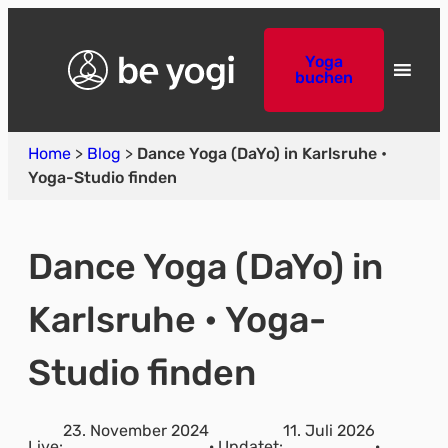
Yoga
buchen
Home
>
Blog
>
Dance Yoga (DaYo) in Karlsruhe •
Yoga-Studio finden
Dance Yoga (DaYo) in
Karlsruhe • Yoga-
Studio finden
23. November 2024
11. Juli 2026
Live:
· Updatet:
·