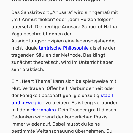
Das Sanskritwort „Anusara“ wird sinngemäß mit
„mit Anmut fließen“ oder „dem Herzen folgen“
übersetzt. Die heutige Anusara School of Hatha
Yoga beschreibt neben den
Ausrichtungsprinzipien eine lebensbejahende,
nicht-duale
tantrische Philosophie
als eine der
tragenden Säulen der Methode. Das klingt
zunächst theoretisch, wird im Unterricht aber
sehr praktisch.
Ein „Heart Theme“ kann sich beispielsweise mit
Mut, Vertrauen, Offenheit, Verbundenheit oder
der Fähigkeit beschäftigen, gleichzeitig
stabil
und beweglich
zu bleiben. Es ist eng verbunden
mit dem
Herzchakra
. Dein Teacher greift diesen
Gedanken während der körperlichen Praxis
immer wieder auf. Dabei musst du keine
bestimmte Weltanschauung übernehmen. Du