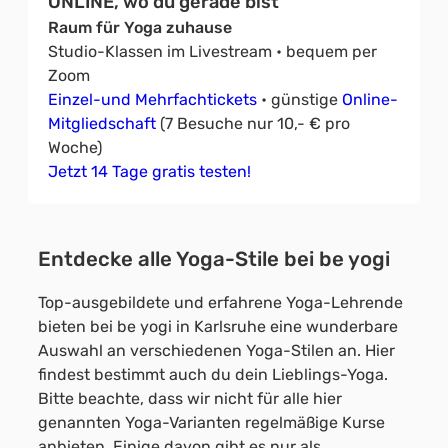
ONLINE, wo du gerade bist
Raum für Yoga zuhause
Studio-Klassen im Livestream • bequem per
Zoom
Einzel-und Mehrfachtickets
• günstige
Online-
Mitgliedschaft
(7 Besuche nur 10,- € pro
Woche)
Jetzt 14 Tage gratis testen!
Entdecke alle Yoga-Stile bei be yogi
Top-ausgebildete und erfahrene Yoga-Lehrende
bieten bei be yogi in Karlsruhe eine wunderbare
Auswahl an verschiedenen Yoga-Stilen an. Hier
findest bestimmt auch du dein Lieblings-Yoga.
Bitte beachte, dass wir nicht für alle hier
genannten Yoga-Varianten regelmäßige Kurse
anbieten. Einige davon gibt es nur als