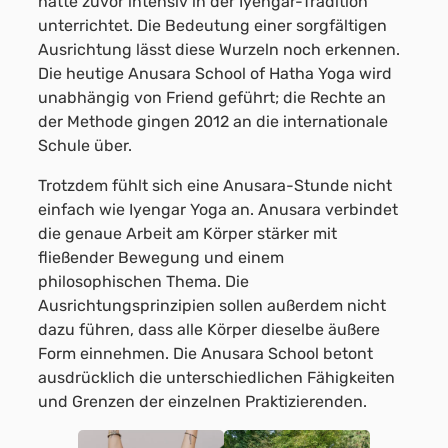
hatte zuvor intensiv in der Iyengar-Tradition
unterrichtet. Die Bedeutung einer sorgfältigen
Ausrichtung lässt diese Wurzeln noch erkennen.
Die heutige Anusara School of Hatha Yoga wird
unabhängig von Friend geführt; die Rechte an
der Methode gingen 2012 an die internationale
Schule über.
Trotzdem fühlt sich eine Anusara-Stunde nicht
einfach wie Iyengar Yoga an. Anusara verbindet
die genaue Arbeit am Körper stärker mit
fließender Bewegung und einem
philosophischen Thema. Die
Ausrichtungsprinzipien sollen außerdem nicht
dazu führen, dass alle Körper dieselbe äußere
Form einnehmen. Die Anusara School betont
ausdrücklich die unterschiedlichen Fähigkeiten
und Grenzen der einzelnen Praktizierenden.