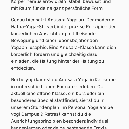
Körper heraus entwickeln: stabil, bewusst und
mit Raum für deine ganz persönliche Form.
Genau hier setzt Anusara Yoga an. Der moderne
Hatha-Yoga-Stil verbindet präzise Prinzipien der
körperlichen Ausrichtung mit fließender
Bewegung und einer lebensbejahenden
Yogaphilosophie. Eine Anusara-Klasse kann dich
körperlich fordern und gleichzeitig dazu
einladen, die Haltung hinter der Haltung zu
entdecken.
Bei be yogi kannst du Anusara Yoga in Karlsruhe
in unterschiedlichen Formaten erleben. Ob
aktuell eine offene Klasse, ein Kurs oder ein
besonderes Special stattfindet, siehst du in
unserem Stundenplan. Im Personal Yoga am be
yogi Campus & Retreat kannst du die
Ausrichtungsprinzipien besonders individuell
kennenlernen oder deine bestehende Praxis