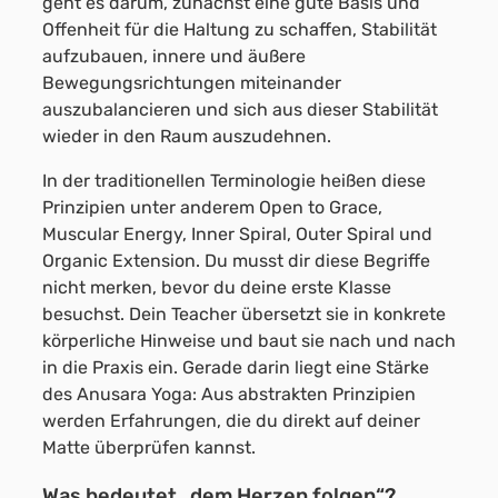
geht es darum, zunächst eine gute Basis und
Offenheit für die Haltung zu schaffen, Stabilität
aufzubauen, innere und äußere
Bewegungsrichtungen miteinander
auszubalancieren und sich aus dieser Stabilität
wieder in den Raum auszudehnen.
In der traditionellen Terminologie heißen diese
Prinzipien unter anderem Open to Grace,
Muscular Energy, Inner Spiral, Outer Spiral und
Organic Extension. Du musst dir diese Begriffe
nicht merken, bevor du deine erste Klasse
besuchst. Dein Teacher übersetzt sie in konkrete
körperliche Hinweise und baut sie nach und nach
in die Praxis ein. Gerade darin liegt eine Stärke
des Anusara Yoga: Aus abstrakten Prinzipien
werden Erfahrungen, die du direkt auf deiner
Matte überprüfen kannst.
Was bedeutet „dem Herzen folgen“?