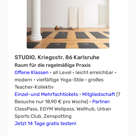
STUDIO, Kriegsstr. 86 Karlsruhe
Raum für die regelmäßige Praxis
Offene Klassen
• all Level • leicht erreichbar •
modern • vielfältige Yoga-Stile • großes
Teacher-Kollektiv
Einzel-und Mehrfachtickets
•
Mitgliedschaft
(7
Besuche nur 18,90 € pro Woche) •
Partner
:
ClassPass, EGYM Wellpass, Wellhub, Urban
Sports Club, Zenspotting
Jetzt 14 Tage gratis testen!