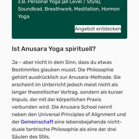
z.B. Personal Yoga (all Level / Style),
Soundbad, Breathwork, Meditation, Hormon
Yoga
Angebot entdecken
Ist Anusara Yoga spirituell?
Ja – aber nicht in dem Sinn, dass du etwas
Bestimmtes glauben musst. Die Philosophie
gehört ausdrücklich zur Anusara-Methode. Sie
erscheint im Unterricht jedoch meist nicht als
langer theoretischer Vortrag, sondern als kurzer
Impuls, der mit der körperlichen Praxis
verbunden wird. Die Anusara School nennt
neben den Universal Principles of Alignment und
der
Gemeinschaft
eine lebensbejahende nicht-
duale tantrische Philosophie als eine der drei
Säulen des Stils.