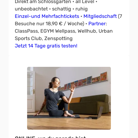
Direkt am Schlossgarten • all Level •
unbeobachtet • schattig • ruhig
Einzel-und Mehrfachtickets
•
Mitgliedschaft
(7
Besuche nur 18,90 € / Woche) •
Partner
:
ClassPass, EGYM Wellpass, Wellhub, Urban
Sports Club, Zenspotting
Jetzt 14 Tage gratis testen!