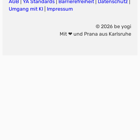
AGB
|
YA Standards
|
Barrierefreiheit
|
Datenschutz
|
Umgang mit KI
|
Impressum
© 2026 be yogi
Mit ❤ und Prana aus Karlsruhe