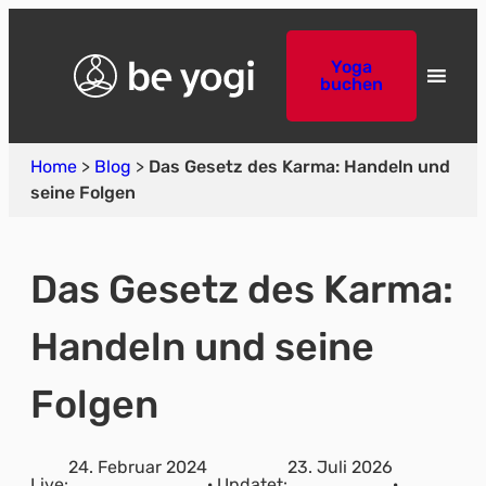
Yoga
buchen
Home
>
Blog
>
Das Gesetz des Karma: Handeln und
seine Folgen
Das Gesetz des Karma:
Handeln und seine
Folgen
24. Februar 2024
23. Juli 2026
Live:
· Updatet:
·