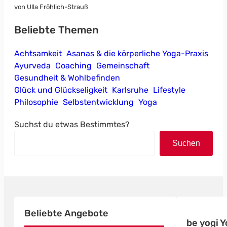
von Ulla Fröhlich-Strauß
Beliebte Themen
Achtsamkeit
Asanas & die körperliche Yoga-Praxis
Ayurveda
Coaching
Gemeinschaft
Gesundheit & Wohlbefinden
Glück und Glückseligkeit
Karlsruhe
Lifestyle
Philosophie
Selbstentwicklung
Yoga
Suchst du etwas Bestimmtes?
Suchen
Beliebte Angebote
be yogi 