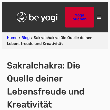
Yoga
buchen
Home
>
Blog
>
Sakralchakra: Die Quelle deiner
Lebensfreude und Kreativität
Sakralchakra: Die
Quelle deiner
Lebensfreude und
Kreativität