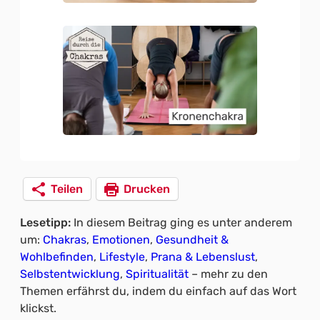
Teilen
Drucken
Lesetipp:
In diesem Beitrag ging es unter anderem
um:
Chakras
, 
Emotionen
, 
Gesundheit &
Wohlbefinden
, 
Lifestyle
, 
Prana & Lebenslust
, 
Selbstentwicklung
, 
Spiritualität
– mehr zu den
Themen erfährst du, indem du einfach auf das Wort
klickst.