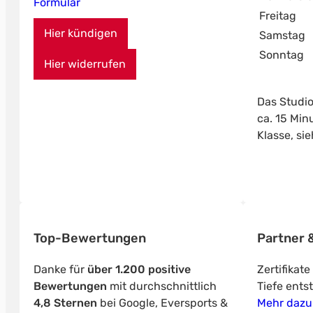
Formular
Freitag
Hier kündigen
Samstag
Sonntag
Hier widerrufen
Das Studio
ca. 15 Min
Klasse, si
Top-Bewertungen
Partner &
Danke für
über 1.200 positive
Zertifikat
Bewertungen
mit durchschnittlich
Tiefe ents
4,8 Sternen
bei Google, Eversports &
Mehr dazu