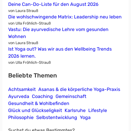
Deine Can-Do-Liste für den August 2026
von Laura Strauß
Die wohlschwingende Matrix: Leadership neu leben
von Ulla Fröhlich-Strauß
Vastu: Die ayurvedische Lehre vom gesunden
Wohnen
von Laura Strauß
Ist Yoga out? Was wir aus den Wellbeing Trends
2026 lernen.
von Ulla Fröhlich-Strauß
Beliebte Themen
Achtsamkeit
Asanas & die körperliche Yoga-Praxis
Ayurveda
Coaching
Gemeinschaft
Gesundheit & Wohlbefinden
Glück und Glückseligkeit
Karlsruhe
Lifestyle
Philosophie
Selbstentwicklung
Yoga
Suchst du etwas Bestimmtes?