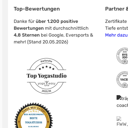
Top-Bewertungen
Partner &
Danke für
über 1.200 positive
Zertifikat
Bewertungen
mit durchschnittlich
Tiefe ents
4,8 Sternen
bei Google, Eversports &
Mehr dazu
mehr! (Stand 20.05.2026)