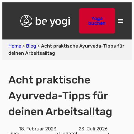
Yoga
buchen
Home
>
Blog
>
Acht praktische Ayurveda-Tipps für
deinen Arbeitsalltag
Acht praktische
Ayurveda-Tipps für
deinen Arbeitsalltag
18. Februar 2023
23. Juli 2026
Live:
· Updatet:
·