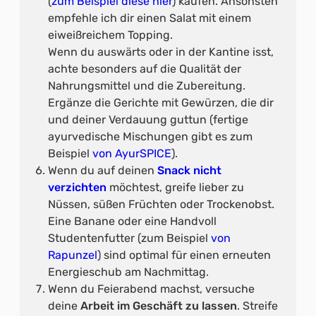
(
zum Beispiel diese hier
) kaufen. Ansonsten
empfehle ich dir einen Salat mit einem
eiweißreichem Topping.
Wenn du auswärts oder in der Kantine isst,
achte besonders auf die Qualität der
Nahrungsmittel und die Zubereitung.
Ergänze die Gerichte mit Gewürzen, die dir
und deiner Verdauung guttun (fertige
ayurvedische Mischungen gibt es zum
Beispiel
von AyurSPICE
).
Wenn du auf deinen
Snack nicht
verzichten
möchtest, greife lieber zu
Nüssen, süßen Früchten oder Trockenobst.
Eine Banane oder eine Handvoll
Studentenfutter (zum Beispiel
von
Rapunzel
) sind optimal für einen erneuten
Energieschub am Nachmittag.
Wenn du Feierabend machst, versuche
deine
Arbeit im Geschäft zu lassen
. Streife